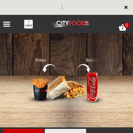
×
0
ACCUEIL
LA CARTE
VOTRE COMPTE
NOTRE RESTAURANT
VOS AVIS
MENTIONS LÉGALES