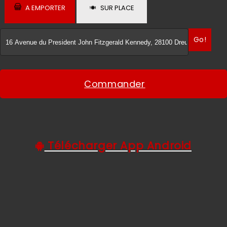
A EMPORTER
SUR PLACE
C.G.V
Go!
Commander
Télécharger App Android