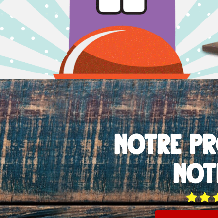
Notre p
not