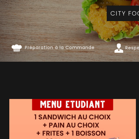
Préparation à la Commande
Respe