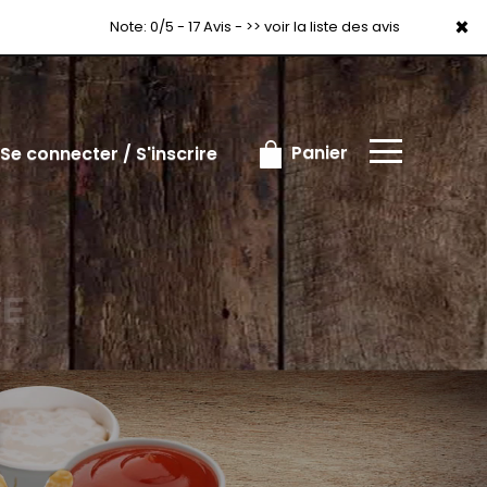
×
×
Note: 0/5 - 17 Avis -
>> voir la liste des avis
Panier
Se connecter / S'inscrire