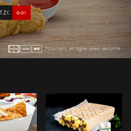
GO!
COMMANDER
Paiement en ligne avec sécurité
COMMANDER