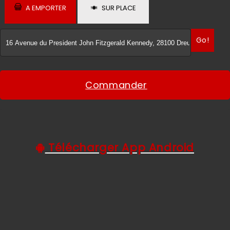
A EMPORTER
SUR PLACE
C.G.V
Go!
Commander
Télécharger App Android