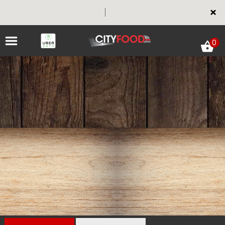
×
0
ACCUEIL
LA CARTE
VOTRE COMPTE
NOTRE RESTAURANT
VOS AVIS
MENTIONS LÉGALES