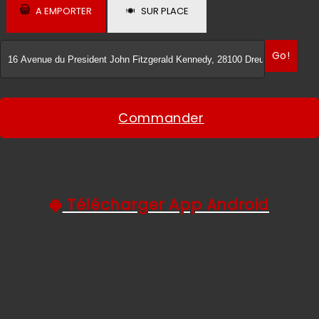
A EMPORTER
SUR PLACE
C.G.V
Go!
Commander
Télécharger App Android